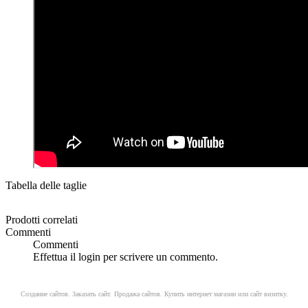
Tabella delle taglie
Prodotti correlati
Commenti
Commenti
Effettua il login per scrivere un commento.
Создание сайтов. Заказать сайт.
Продажа сайтов. Купить интернет магазин или сайт визитку.