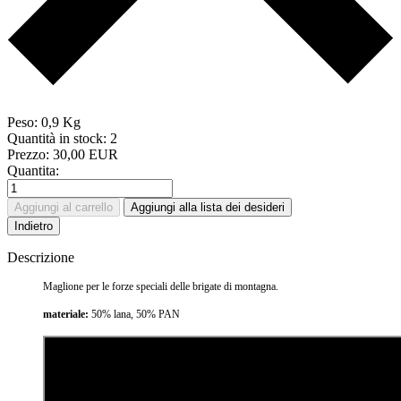
Peso:
0,9 Kg
Quantità in stock:
2
Prezzo:
30,00 EUR
Quantita:
Descrizione
Maglione per le forze speciali delle brigate di montagna.
materiale:
50% lana, 50% PAN